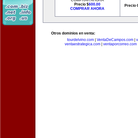
COMPRAR AHORA
Precio $
600.00
Precio 
COMPRAR AHORA
Otros dominios en venta:
tourdelvino.com
|
VentaDeCampos.com
|
v
ventaestrategica.com
|
ventaporcorreo.com